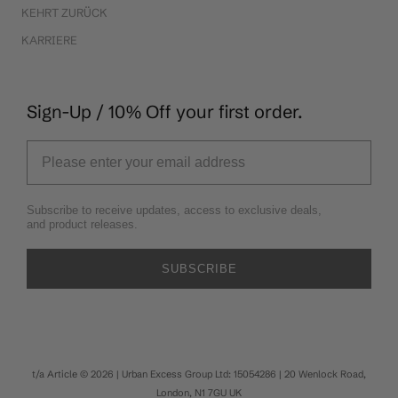
KEHRT ZURÜCK
KARRIERE
Sign-Up / 10% Off your first order.
Subscribe to receive updates, access to exclusive deals,
and product releases.
SUBSCRIBE
t/a Article © 2026 | Urban Excess Group Ltd: 15054286 | 20 Wenlock Road,
London, N1 7GU UK