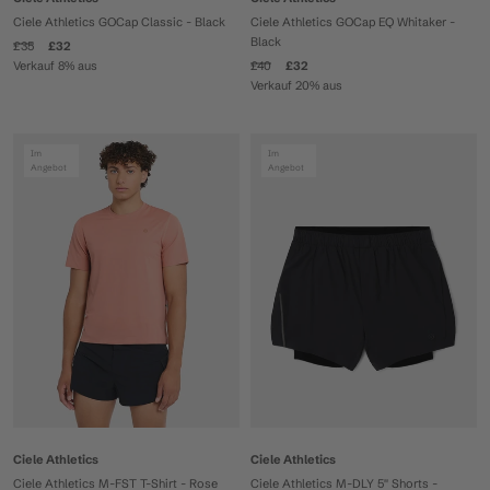
Ciele Athletics GOCap Classic - Black
Ciele Athletics GOCap EQ Whitaker -
Black
£35
£32
Verkauf 8% aus
£40
£32
Verkauf 20% aus
Im
Im
Angebot
Angebot
Ciele Athletics
Ciele Athletics
Ciele Athletics M-FST T-Shirt - Rose
Ciele Athletics M-DLY 5'' Shorts -