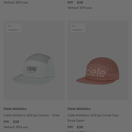
Verkauf 20% aus
£40
£28
Verkauf 30% aus
Im
Im
Angebot
Angebot
Ciele Athletics
Ciele Athletics
Ciele Athletics GOCap Classic - Grey
Ciele Athletics GOCap Comp Cap -
Rose Dawn
£40
£28
Verkauf 30% aus
£40
£28