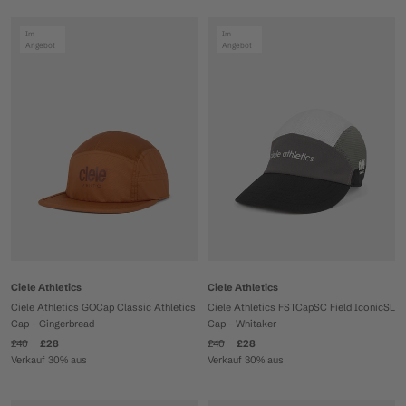
Im
Im
Angebot
Angebot
Ciele Athletics
Ciele Athletics
Ciele Athletics GOCap Classic Athletics
Ciele Athletics FSTCapSC Field IconicSL
Cap - Gingerbread
Cap - Whitaker
£40
£28
£40
£28
Verkauf 30% aus
Verkauf 30% aus