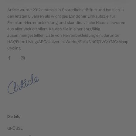
Article wurde 2012 erstmals in Shoreditch eröffnet und hat sich in
den letzten 8 Jahren als wichtiges Londoner Einkaufsziel für
Premium-Herrenbekleidung und skandinavische Haushaltswaren
aus aller Welt etabliert. Kaufen Sie in einer sorgfältig
zusammengestellten Liste von Herrenbekleidung ein, darunter
HAY/Ferm Living/APC/Universal Works/Folk/NN07/LVC/YMC/Maap
Cycling
Die Info
GRÖSSE