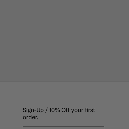
Sign-Up / 10% Off your first
order.