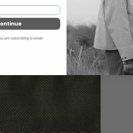
ontinue
ou are subscribing to email