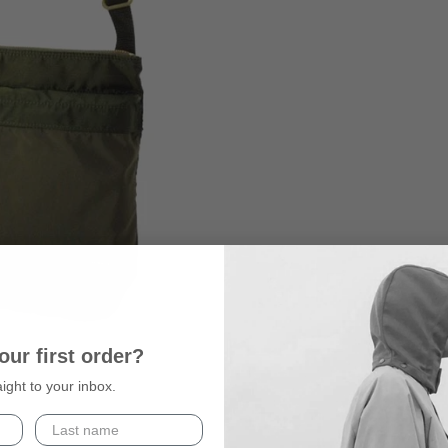
our first order?
aight to your inbox.