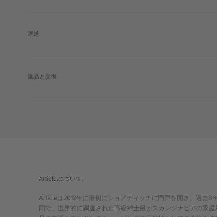
運送
返品と交換
Article.について。
Articleは2012年に最初にショアディッチに門戸を開き、過去8
間で、世界的に調達された高級紳士服とスカンジナビアの家庭