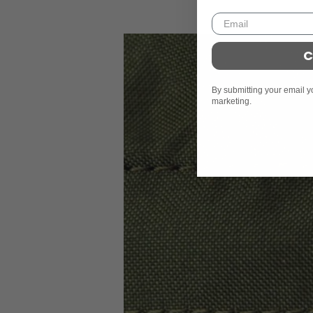
C
By submitting your email y
marketing.