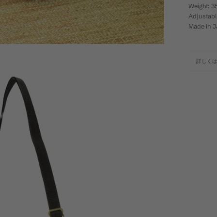
Weight: 3
Adjustabl
Made in 
詳しく
画像を