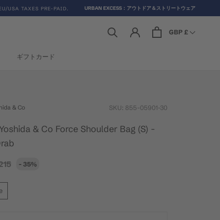
URBAN EXCESS：アウトドア＆ストリートウェア
EU/USA TAXES PRE-PAID.
GBP £
ギフトカード
ギフトカード
hida & Co
SKU:
855-05901-30
 Yoshida & Co Force Shoulder Bag (S) -
Drab
215
- 35%
e