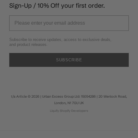
Sign-Up / 10% Off your first order.
Subscribe to receive updates, access to exclusive deals,
and product releases.
SUBSCRIBE
t/a Article © 2026 | Urban Excess Group Ltd: 15054286 | 20 Wenlock Road,
London, N1 7GU UK
Liquify
Shopify Developers