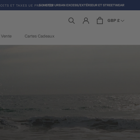
ACHETER URBAN EXCESS/EXTÉRIEUR ET STREETWEAR
OITS ET TAXES UE PRÉ-PAYÉS
GBP £
Vente
Cartes Cadeaux
Vente
Cartes Cadeaux