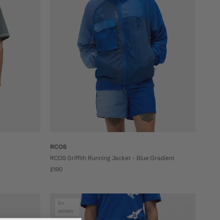
RCOS
RCOS Griffith Running Jacket - Blue Gradient
£190
En
soldes