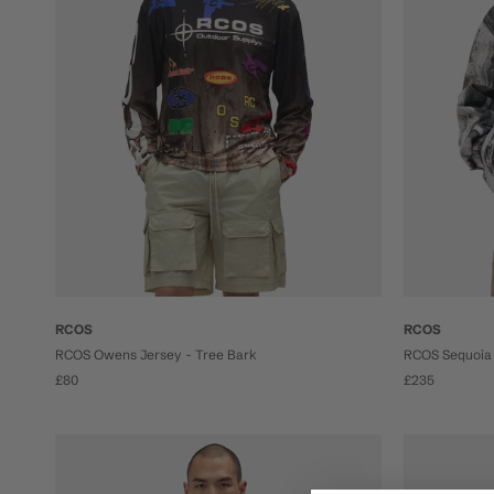
RCOS
RCOS
RCOS Owens Jersey - Tree Bark
RCOS Sequoia 
£80
£235