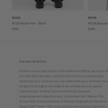
RCOS
RCOS
RCOS Reyes Pant - Black
RCOS Sequoia 
£155
£235
À propos de l'article.
Article a ouvert ses portes à Shoreditch en 2012 et, au cours d
huit dernières années, s'est imposé comme une destination
shopping clé à Londres pour les vêtements pour hommes hau
de gamme d'origine mondiale et les articles pour la maison
scandinaves. Achetez parmi une liste de marques
soigneusement sélectionnées, notamment HAY Beams Plus
Snow Peak Universal Works et Wander Engineered Garments
Maap NN07 Porter YMC et les chaussures Grenson Salomon