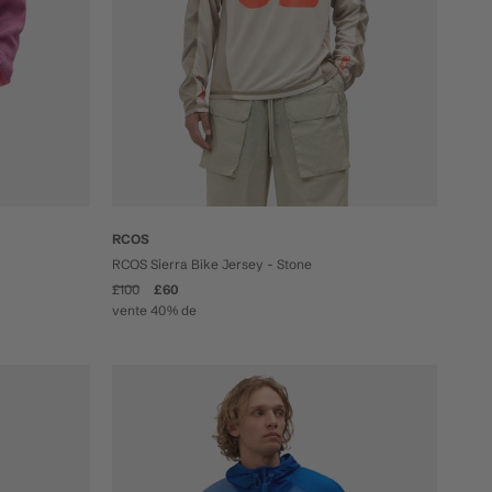
RCOS
RCOS Sierra Bike Jersey - Stone
£100
£60
vente 40% de