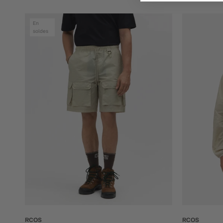
En
soldes
RCOS
RCOS