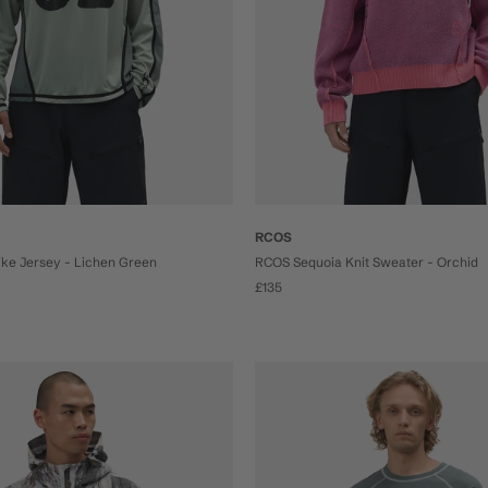
RCOS
ike Jersey - Lichen Green
RCOS Sequoia Knit Sweater - Orchid
£135