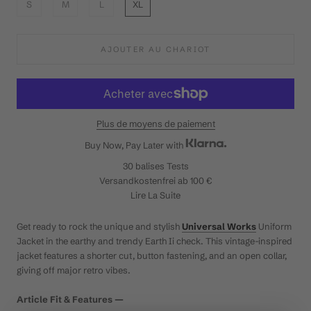
S
M
L
XL
AJOUTER AU CHARIOT
Plus de moyens de paiement
Buy Now, Pay Later with
30 balises
Tests
Versandkostenfrei ab 100 €
Lire La Suite
Get ready to rock the unique and stylish
Universal Works
Uniform
Jacket in the earthy and trendy Earth Ii check. This vintage-inspired
jacket features a shorter cut, button fastening, and an open collar,
giving off major retro vibes.
Article Fit & Features —