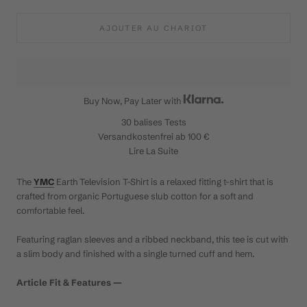
AJOUTER AU CHARIOT
Buy Now, Pay Later with
30 balises
Tests
Versandkostenfrei ab 100 €
Lire La Suite
The
YMC
Earth Television T-Shirt is a relaxed fitting t-shirt that is
crafted from organic Portuguese slub cotton for a soft and
comfortable feel.
Featuring raglan sleeves and a ribbed neckband, this tee is cut with
a slim body and finished with a single turned cuff and hem.
Article Fit & Features —